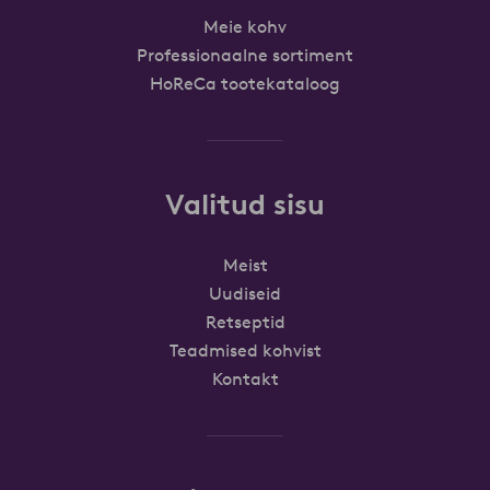
Meie kohv
Professionaalne sortiment
HoReCa tootekataloog
Valitud sisu
Meist
Uudiseid
Retseptid
Teadmised kohvist
Kontakt