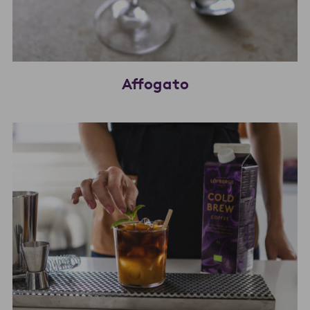
Affogato