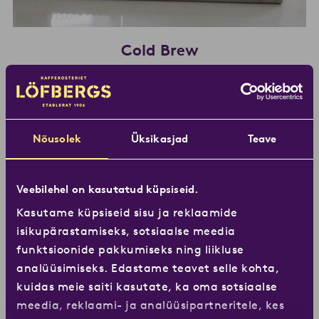
Cold Brew
Nõusolek
Üksikasjad
Teave
Veebilehel on kasutatud küpsiseid.
Kasutame küpsiseid sisu ja reklaamide
isikupärastamiseks, sotsiaalse meedia
funktsioonide pakkumiseks ning liikluse
analüüsimiseks. Edastame teavet selle kohta,
kuidas meie saiti kasutate, ka oma sotsiaalse
meedia, reklaami- ja analüüsipartneritele, kes