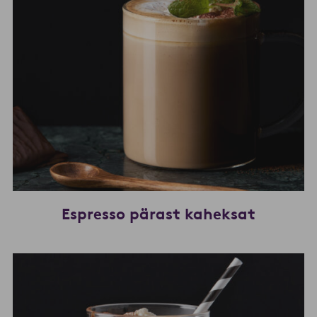
Espresso pärast kaheksat