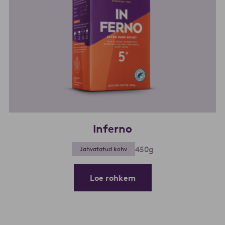
Inferno
450g
Jahvatatud kohv
Loe rohkem