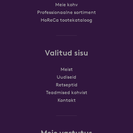
Meie kohv
Professionaalne sortiment
HoReCa tootekataloog
Valitud sisu
Meist
Uudiseid
Retseptid
Teadmised kohvist
Kontakt