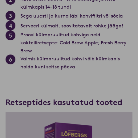
külmkapis 14–18 tundi
Sega uuesti ja kurna läbi kohvifiltri või sõela
Serveeri külmalt, soovitatavalt rohke jääga!
Proovi külmpruulitud kohviga neid
kokteiliretsepte: Cold Brew Apple; Fresh Berry
Brew
Valmis külmpruulitud kohvi võib külmkapis
hoida kuni seitse päeva
Retseptides kasutatud tooted