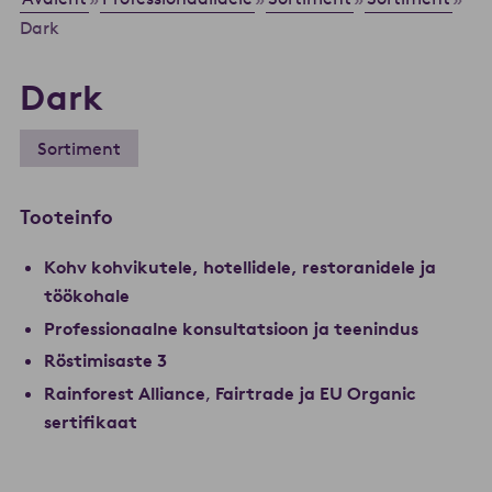
Dark
Dark
Sortiment
Tooteinfo
Kohv kohvikutele, hotellidele, restoranidele ja
töökohale
Professionaalne konsultatsioon ja teenindus
Röstimisaste 3
Rainforest Alliance
,
Fairtrade ja EU Organic
sertifikaat