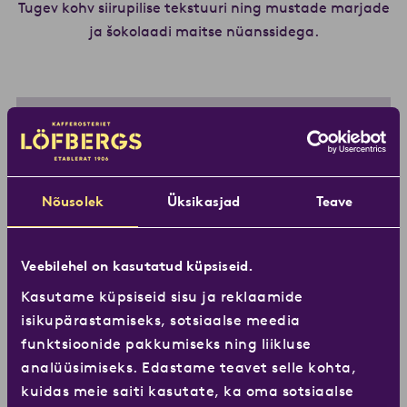
Tugev kohv siirupilise tekstuuri ning mustade marjade
ja šokolaadi maitse nüanssidega.
Loe lähemal
Nõusolek
Üksikasjad
Teave
Veebilehel on kasutatud küpsiseid.
Kasutame küpsiseid sisu ja reklaamide
isikupärastamiseks, sotsiaalse meedia
funktsioonide pakkumiseks ning liikluse
analüüsimiseks. Edastame teavet selle kohta,
kuidas meie saiti kasutate, ka oma sotsiaalse