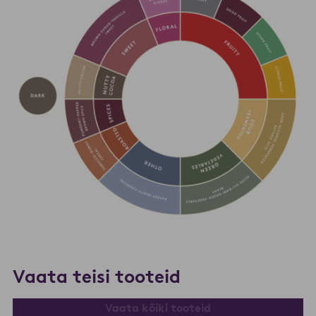
Vaata teisi tooteid
Vaata kõiki tooteid