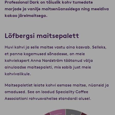
Professional Dark on täiuslik kohv tumedate
marjade ja vanilje maitsenüanssidega ning meeldiva
kakao järelmaitsega.
Löfbergsi maitsepalett
Huvi kohvi ja selle maitse vastu aina kasvab. Selleks,
et panna kogemused sõnadesse, on meie
kohviekspert Anna Nordström töötanud välja
ainulaadse maitsepaleti, mis sobib just meie
kohvivalikule.
Maitsepaletist leiate kohvi esmase maitse, nüansid ja
omadused. See on loodud Speciality Coffee
Associationi rahvusvahelise standardi alusel.