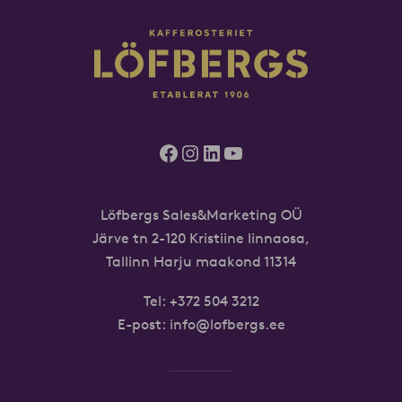
Facebook
Instagram
LinkedIn
YouTube
Löfbergs Sales&Marketing OÜ
Järve tn 2-120 Kristiine linnaosa,
Tallinn Harju maakond 11314
Tel:
+372 504 3212
E-post:
info@lofbergs.ee