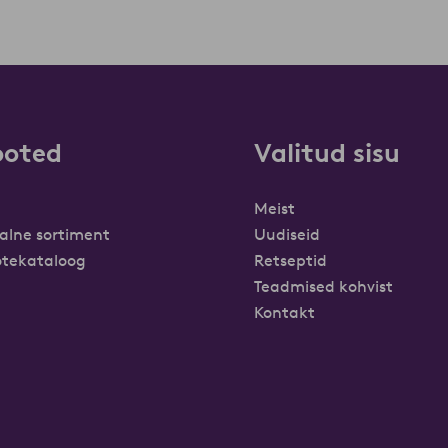
ooted
Valitud sisu
Meist
alne sortiment
Uudiseid
tekataloog
Retseptid
Teadmised kohvist
Kontakt