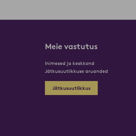
Meie vastutus
Inimesed ja keskkond
Jätkusuutlikkuse aruanded
Jätkusuutlikkus