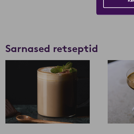
Ke
Sarnased retseptid